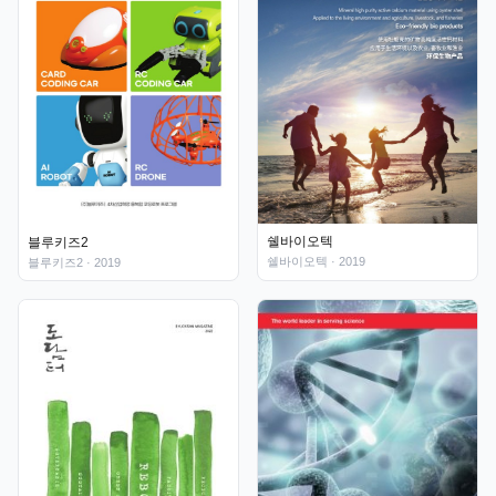
쉘바이오텍
블루키즈2
쉘바이오텍
· 2019
블루키즈2
· 2019