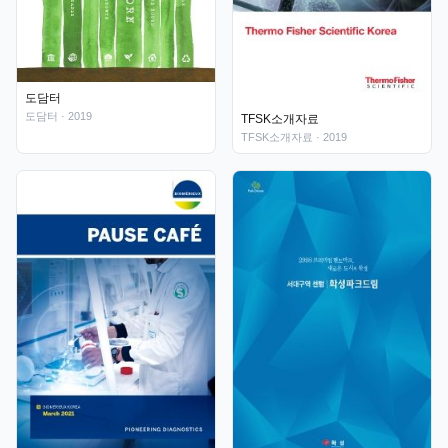
도담터
도담터
· 2019
TFSK소개자료
TFSK소개자료
· 2019