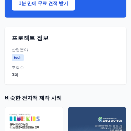
1분 만에 무료 견적 받기
프로젝트 정보
산업분야
tech
조회수
0
회
비슷한 전자책 제작 사례