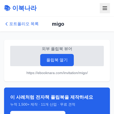
📚 이북나라
migo
포트폴리오 목록
외부 플립북 뷰어
플립북 열기
https://ebooknara.com/invitation/migo/
이 사례처럼 전자책 플립북을 제작하세요
누적
1,500+
제작 ·
11
개 산업 · 무료 견적