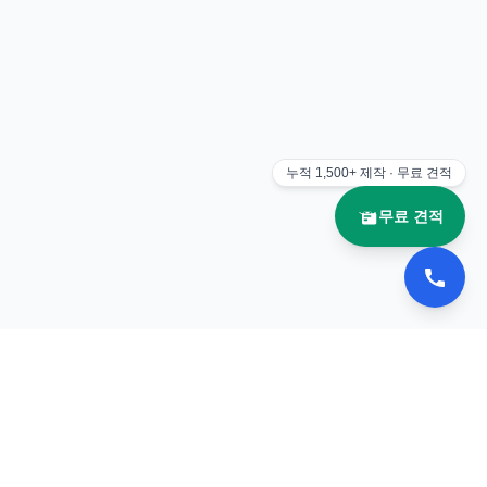
누적
1,500+
제작 · 무료 견적
무료 견적
📚 이북나라