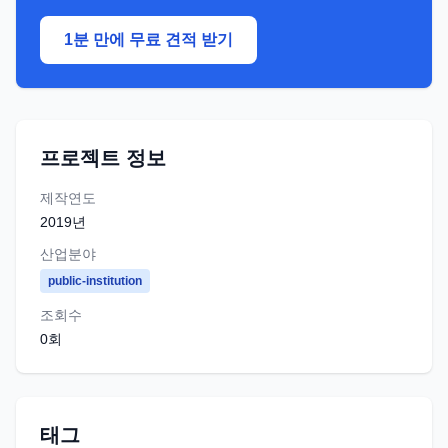
1분 만에 무료 견적 받기
프로젝트 정보
제작연도
2019
년
산업분야
public-institution
조회수
0
회
태그