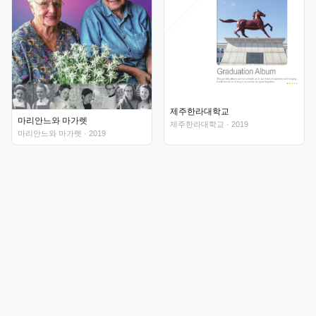
제주한라대학교
마리안느와 마가렛
제주한라대학교
· 2019
마리안느와 마가렛
· 2019