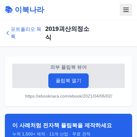
📚 이북나라
2019괴산의정소
포트폴리오 목
록
식
외부 플립북 뷰어
플립북 열기
https://ebooknara.com/ebook/2021/04/06/02/
이 사례처럼 전자책 플립북을 제작하세요
누적
1,500+
제작 ·
11
개 산업 · 무료 견적