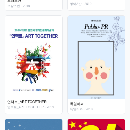
프랑스반
영어A반
· 2019
프랑스반
· 2019
언택트_ART TOGETHER
독일어과
언택트_ART TOGETHER
· 2019
독일어과
· 2019