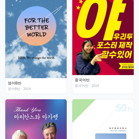
중국어반
영어B반
중국어반
· 2019
영어B반
· 2019