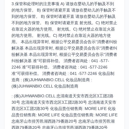
3.保管和处理时的注意事项 A) 请放在婴幼儿的手触及不到
的地方保管。 B) 保管时请避开直 请放在婴幼儿的手触及不
到的地方保管。 B) 保管时请避开直 请放在婴幼儿的手触及
不到的地方保管。 B) 保管时请避开直 射光线。C) 绝对禁止
在靠近火器的地方使用。 射光线。C) 绝对禁止在靠近火器
的地方使用。 射光线。C) 绝对禁止在靠近火器的地方使
用。 本品出现异常时, 根据公平交易委员会告示“消费者纠纷
解决基 本品出现异常时, 根据公平交易委员会告示“消费者纠
纷解决基 本品出现异常时, 根据公平交易委员会告示“消费者
纠纷解决基 准”可获得补偿。 消费者咨询处 : 041 -577-
2246 准”可获得补偿。 消费者咨询处 : 041 -577-2246
准”可获得补偿。 消费者咨询处 : 041 -577-2246 化妆品制
造商 : (株)JUHWANBIO.CELL 化妆品制造商 :
(株)JUHWANBIO.CELL 化妆品制造商
: (株)JUHWANBIO.CELL 忠清南道天安市西北区3工团2路
30号 忠清南道天安市西北区3工团2路30号 忠清南道天安市
西北区3工团2路30号 化妆品责任销售商: ​MORE LIFE 化妆
品责任销售商: ​MORE LIFE 化妆品责任销售商: ​MORE LIFE
忠南牙山市排芳邑湖西路79番路20号 忠南牙山市排芳邑湖
西路79番路20号 忠南牙山市排芳邑湖西路79番路20号