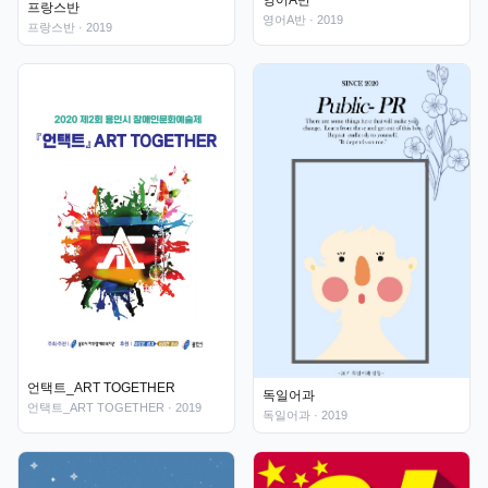
프랑스반
영어A반
· 2019
프랑스반
· 2019
언택트_ART TOGETHER
독일어과
언택트_ART TOGETHER
· 2019
독일어과
· 2019