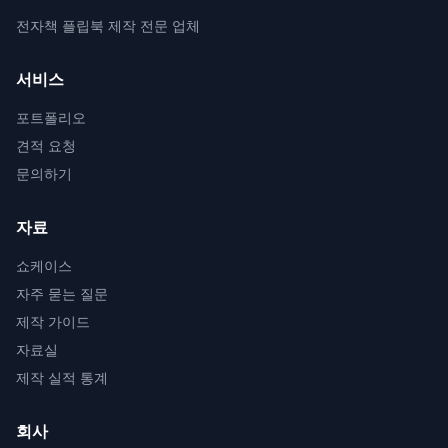
전자책 플립북 제작 전문 업체
서비스
포트폴리오
견적 요청
문의하기
자료
쇼케이스
자주 묻는 질문
제작 가이드
자료실
제작 실적 통계
회사