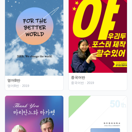
중국어반
영어B반
중국어반
· 2019
영어B반
· 2019