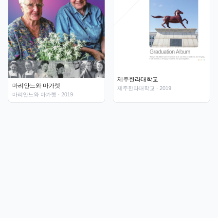
제주한라대학교
마리안느와 마가렛
제주한라대학교
· 2019
마리안느와 마가렛
· 2019