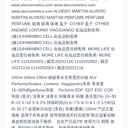
www.alvcosmetics.com www.alvcosmetics.com
www.alvcosmetics.com ALVIERO MARTINI ALVIERO
MARTINI ALVIERO MARTINI PERFUME PERFUME
PERFUME 玻璃 玻璃 玻璃 盖子: OTHER 盖子: OTHER
ANDARE LONTANO VIAGGIANDO 化妆品制造商:
(株)JUHWANBIO.CELL 化妆品制造商:
(株)JUHWANBIO.CELL 化妆品制造商:
(株)JUHWANBIO.CELL 化妆品责任销售商: MORE LIFE 化
妆品责任销售商: MORE LIFE 化妆品责任销售商: MORE
LIFE 1116202001 / 截至20231116 1116202002 / 截至
20231116 1116202003 / 截至20231116
100ml 100ml 100ml 根据香水含香度的分级 ALV
Perfume(Andare, Lontano, Viaggiando)具有 香浓度
15~30%的perfume等级。 Perfume EDP​ ​ EDT EDC COR
等级 (香水) 淡香水 淡香水 科隆香水 科隆 香浓度(%) 15~30
8~15 5~10 3~5 2% 持续时间(h) 6~7 5~6 3~4 1~2 1小时以
内 26 27 必需标示信息 (美容) 容量(重量) 100ml 产品主要
规格 适用于所有皮肤 使用期限或开封后使用 取出适量后顺
着皮肤纹路涂抹于脸部、 自生产日起2年 使用方法 期限 身
体, 并轻拍以促使其吸收。 制造商和制造销售商