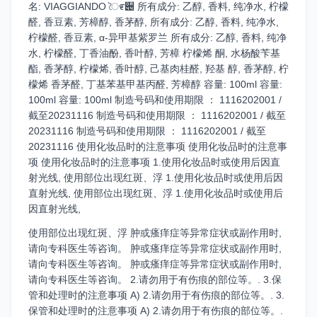
名: VIAGGIANDO ৈ೯੄ 所有成分: 乙醇, 香料, 纯净水, 柠檬
醛, 香豆素, 芳樟醇, 香茅醇, 所有成分: 乙醇, 香料, 纯净水,
柠檬醛, 香豆素, α-异甲基紫罗兰 所有成分: 乙醇, 香料, 纯净
水, 柠檬醛, 丁香油酚, 香叶醇, 芳樟 柠檬烯 酮, 水杨酸苄基
酯, 香茅醇, 柠檬烯, 香叶醇, 己基肉桂醛, 羟基 醇, 香茅醇, 柠
檬烯 香茅醛, 丁基苯基甲基丙醛, 芳樟醇 容量: 100ml 容量:
100ml 容量: 100ml 制造号码和使用期限 ： 1116202001 /
截至20231116 制造号码和使用期限 ： 1116202001 / 截至
20231116 制造号码和使用期限 ： 1116202001 / 截至
20231116 使用化妆品时的注意事项 使用化妆品时的注意事
项 使用化妆品时的注意事项 1.使用化妆品时或使用后因直
射光线, 使用部位出现红斑、浮 1.使用化妆品时或使用后因
直射光线, 使用部位出现红斑、浮 1.使用化妆品时或使用后
因直射光线,
使用部位出现红斑、浮 肿或瘙痒症等异常症状或副作用时,
请向专科医生等咨询。 肿或瘙痒症等异常症状或副作用时,
请向专科医生等咨询。 肿或瘙痒症等异常症状或副作用时,
请向专科医生等咨询。 2.请勿用于有伤痕的部位等。. 3.保
管和处理时的注意事项 A) 2.请勿用于有伤痕的部位等。. 3.
保管和处理时的注意事项 A) 2.请勿用于有伤痕的部位等。.