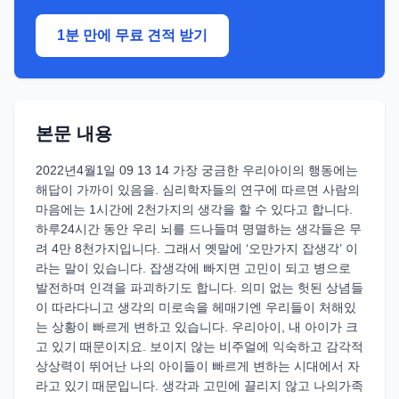
1분 만에 무료 견적 받기
본문 내용
2022년4월1일 09 13 14 가장 궁금한 우리아이의 행동에는
해답이 가까이 있음을. 심리학자들의 연구에 따르면 사람의
마음에는 1시간에 2천가지의 생각을 할 수 있다고 합니다.
하루24시간 동안 우리 뇌를 드나들며 명멸하는 생각들은 무
려 4만 8천가지입니다. 그래서 옛말에 ‘오만가지 잡생각’ 이
라는 말이 있습니다. 잡생각에 빠지면 고민이 되고 병으로
발전하며 인격을 파괴하기도 합니다. 의미 없는 헛된 상념들
이 따라다니고 생각의 미로속을 헤매기엔 우리들이 처해있
는 상황이 빠르게 변하고 있습니다. 우리아이, 내 아이가 크
고 있기 때문이지요. 보이지 않는 비주얼에 익숙하고 감각적
상상력이 뛰어난 나의 아이들이 빠르게 변하는 시대에서 자
라고 있기 때문입니다. 생각과 고민에 끌리지 않고 나의가족