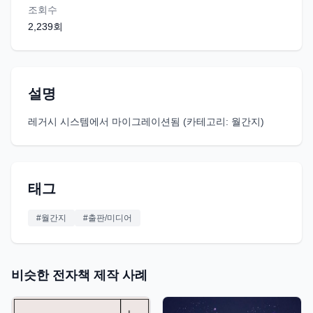
조회수
2,239
회
설명
레거시 시스템에서 마이그레이션됨 (카테고리: 월간지)
태그
#
월간지
#
출판/미디어
비슷한 전자책 제작 사례