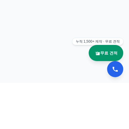
누적
1,500+
제작 · 무료 견적
무료 견적
📚 이북나라