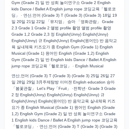
Gym (Grade 2) 일 반 성희 놀이연구소 Grade 2 English
kids Dance / Ballet A English jump rope 코딩교육「헬로코
딩」 · 연산,언어 (Grade 3) T (Grade 3) (Grade 3) 18일 19
일 20일 21일 22일 「뮤지엄」 승마 「영화관람」 Grade
2.3 Grade 1 Grade 2 앨범 profile 촬영 앨범 profile 촬영
Grade 1,2 Grade 2,3 정 English(Unny) English(Unny)
English(Unny) 규 English(Unny) English(원어민) 반 음악교
육 실내체육 키즈요가 종 English Gym (Grade 1) English
Musical (Grade 1) 원어민 English (Grade 1,2) English
Gym (Grade 2) 일 반 English kids Dance / Ballet A English
jump rope 코딩교육「헬로코딩」 · English Musical
연산,언어 (Grade 3) T (Grade 3) (Grade 3) 25일 26일 27
일 28일 29일 3月주제탐방 이머젼 English education 승마
「봄꽃관찰」 Let's Play「Fruit」 ·전학년· Grade 3 Grade
2 정 English(Unny) English(Unny) English(Unny) 규
English(Unny) English(원어민) 반 음악교육 실내체육 키즈
요가 종 English Musical (Grade 1) 원어민 English (Grade
1,2) English Gym (Grade 2) 일 반 성희 놀이연구소 Grade
1 English kids Dance / Ballet A English jump rope 코딩교육
「헬로코딩」 · 연산,언어 (Grade 3) T (Grade 3) (Grade 3)