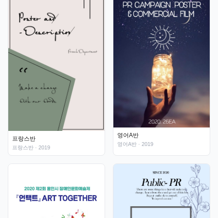
영어A반
프랑스반
영어A반
· 2019
프랑스반
· 2019