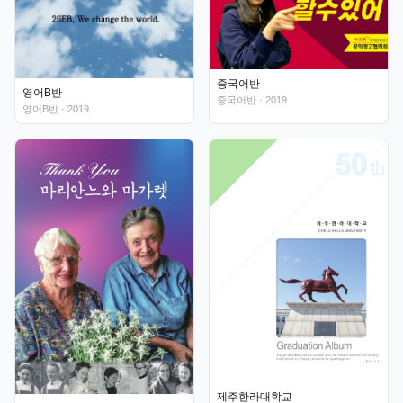
중국어반
영어B반
중국어반
· 2019
영어B반
· 2019
제주한라대학교