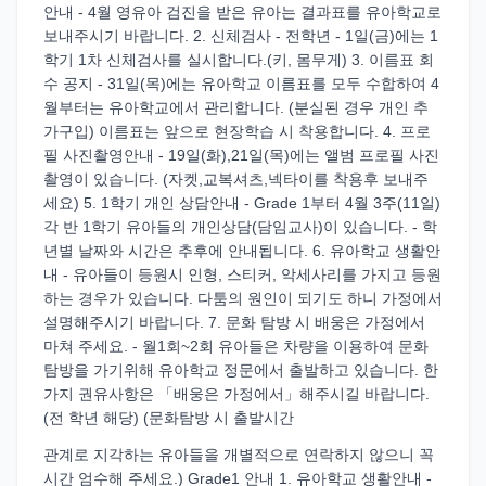
안내 - 4월 영유아 검진을 받은 유아는 결과표를 유아학교로
보내주시기 바랍니다. 2. 신체검사 - 전학년 - 1일(금)에는 1
학기 1차 신체검사를 실시합니다.(키, 몸무게) 3. 이름표 회
수 공지 - 31일(목)에는 유아학교 이름표를 모두 수합하여 4
월부터는 유아학교에서 관리합니다. (분실된 경우 개인 추
가구입) 이름표는 앞으로 현장학습 시 착용합니다. 4. 프로
필 사진촬영안내 - 19일(화),21일(목)에는 앨범 프로필 사진
촬영이 있습니다. (자켓,교복셔츠,넥타이를 착용후 보내주
세요) 5. 1학기 개인 상담안내 - Grade 1부터 4월 3주(11일)
각 반 1학기 유아들의 개인상담(담임교사)이 있습니다. - 학
년별 날짜와 시간은 추후에 안내됩니다. 6. 유아학교 생활안
내 - 유아들이 등원시 인형, 스티커, 악세사리를 가지고 등원
하는 경우가 있습니다. 다툼의 원인이 되기도 하니 가정에서
설명해주시기 바랍니다. 7. 문화 탐방 시 배웅은 가정에서
마쳐 주세요. - 월1회~2회 유아들은 차량을 이용하여 문화
탐방을 가기위해 유아학교 정문에서 출발하고 있습니다. 한
가지 권유사항은 「배웅은 가정에서」해주시길 바랍니다.
(전 학년 해당) (문화탐방 시 출발시간
관계로 지각하는 유아들을 개별적으로 연락하지 않으니 꼭
시간 엄수해 주세요.) Grade1 안내 1. 유아학교 생활안내 -