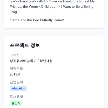
tale> <Fairy tale> <ART> /Juvenile Painting a Forest My
Friends, the Worm <Child poem> I Want to Be a Spring
Frog
drama and the Bee Butterfly Game/
프로젝트 정보
고객사
성희유아예술학교 2학년 4월
제작연도
2019
년
산업분야
education
문서유형
월간지