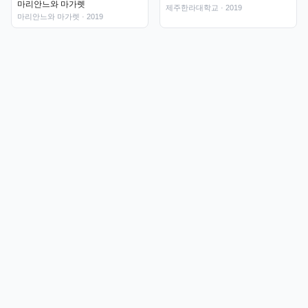
마리안느와 마가렛
제주한라대학교
· 2019
마리안느와 마가렛
· 2019