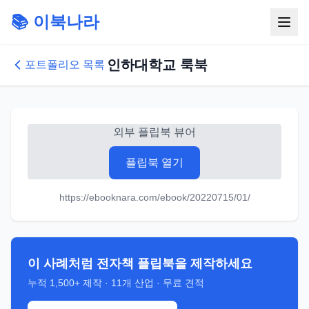
📚 이북나라
인하대학교 룩북
포트폴리오 목록
외부 플립북 뷰어
플립북 열기
https://ebooknara.com/ebook/20220715/01/
이 사례처럼 전자책 플립북을 제작하세요
누적
1,500+
제작 ·
11
개 산업 · 무료 견적