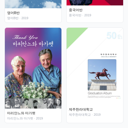
중국어반
영어B반
중국어반
· 2019
영어B반
· 2019
제주한라대학교
마리안느와 마가렛
제주한라대학교
· 2019
마리안느와 마가렛
· 2019