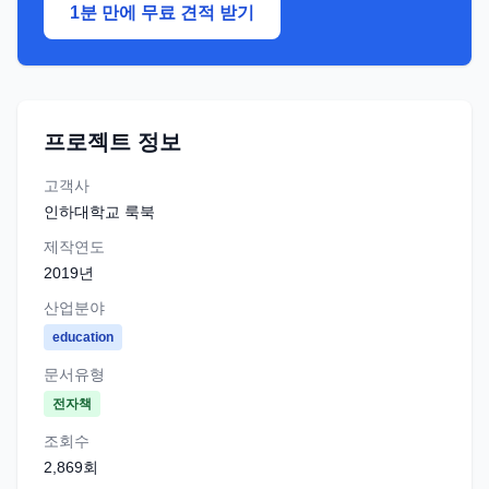
1분 만에 무료 견적 받기
프로젝트 정보
고객사
인하대학교 룩북
제작연도
2019
년
산업분야
education
문서유형
전자책
조회수
2,869
회