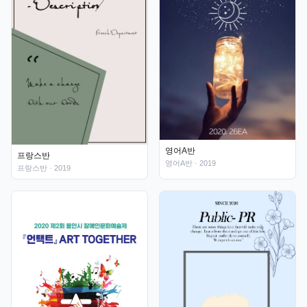
영어A반
프랑스반
영어A반
· 2019
프랑스반
· 2019