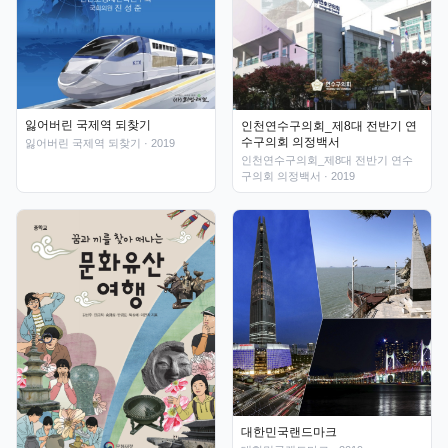
잃어버린 국제역 되찾기
인천연수구의회_제8대 전반기 연
수구의회 의정백서
잃어버린 국제역 되찾기
· 2019
인천연수구의회_제8대 전반기 연수
구의회 의정백서
· 2019
대한민국랜드마크