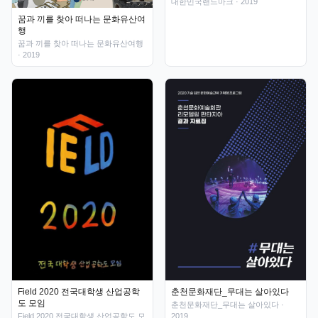
대한민국랜드마크
· 2019
꿈과 끼를 찾아 떠나는 문화유산여
행
꿈과 끼를 찾아 떠나는 문화유산여행
· 2019
춘천문화재단_무대는 살아있다
Field 2020 전국대학생 산업공학
도 모임
춘천문화재단_무대는 살아있다
·
2019
Field 2020 전국대학생 산업공학도 모