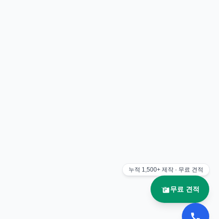
누적
1,500+
제작 · 무료 견적
무료 견적