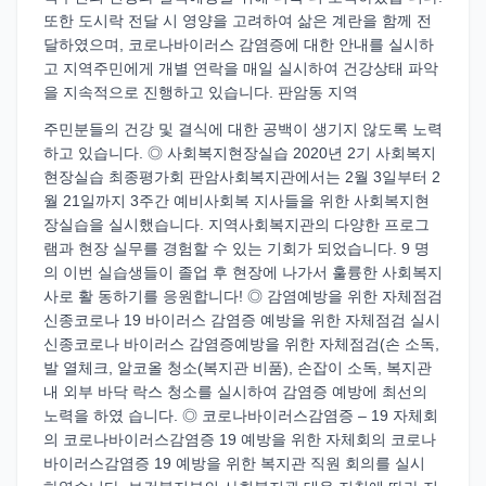
또한 도시락 전달 시 영양을 고려하여 삶은 계란을 함께 전
달하였으며, 코로나바이러스 감염증에 대한 안내를 실시하
고 지역주민에게 개별 연락을 매일 실시하여 건강상태 파악
을 지속적으로 진행하고 있습니다. 판암동 지역
주민분들의 건강 및 결식에 대한 공백이 생기지 않도록 노력
하고 있습니다. ◎ 사회복지현장실습 2020년 2기 사회복지
현장실습 최종평가회 판암사회복지관에서는 2월 3일부터 2
월 21일까지 3주간 예비사회복 지사들을 위한 사회복지현
장실습을 실시했습니다. 지역사회복지관의 다양한 프로그
램과 현장 실무를 경험할 수 있는 기회가 되었습니다. 9 명
의 이번 실습생들이 졸업 후 현장에 나가서 훌륭한 사회복지
사로 활 동하기를 응원합니다! ◎ 감염예방을 위한 자체점검
신종코로나 19 바이러스 감염증 예방을 위한 자체점검 실시
신종코로나 바이러스 감염증예방을 위한 자체점검(손 소독,
발 열체크, 알코올 청소(복지관 비품), 손잡이 소독, 복지관
내 외부 바닥 락스 청소를 실시하여 감염증 예방에 최선의
노력을 하였 습니다. ◎ 코로나바이러스감염증 – 19 자체회
의 코로나바이러스감염증 19 예방을 위한 자체회의 코로나
바이러스감염증 19 예방을 위한 복지관 직원 회의를 실시