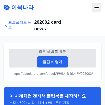
📚 이북나라
202002 card
포트폴리오 목
록
news
외부 플립북 뷰어
플립북 열기
https://ebooknara.com/ebook/판암사회복지관/202002/
이 사례처럼 전자책 플립북을 제작하세요
누적
1,500+
제작 ·
11
개 산업 · 무료 견적