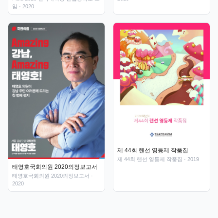
임
· 2020
제 44회 랜선 영등제 작품집
제 44회 랜선 영등제 작품집
· 2019
태영호국회의원 2020의정보고서
태영호국회의원 2020의정보고서
·
2020