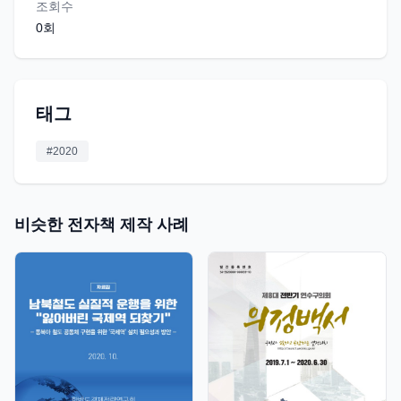
조회수
0
회
태그
#
2020
비슷한 전자책 제작 사례