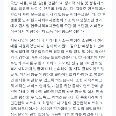
곡밥, 나물, 부럼, 김)을 전달하고, 정서적 지원 및 정월대보
름의 풍요를 느낄 수 있도록 하였습니다. 지역주 민분들께서
반갑게 환한 웃음으로 감사의 말씀을 전해주셨습니다. ◎ 후
원물품 연계 한국사회복지관협회 저소득 여성청소년 생리
대 지원사업 한국사회복지관협회 주관 및 크린랩, 지파운데
이션에서 지원하는 저 소득 여성청소년 생리대
지원사업에 선정되어 지역 내 저소득 여성청 소년에게 생리
대를 지원하였습니다. 경제적 지원이 필요한 여성청소 년에
게 생리대를 지원함으로써 경제적 부담 경감 및 여성 청소년
의 건강하고 바른 성장을 도모하였습니다. ◎ 사례회의 지역
주민의 복지를 위한‘사례회의’ 2020년 신규 클라이언트 및
복지사각지대 발굴에 대해 논의하여 잠 재적 클라이언트 발
굴 및 위기상황을 예방하고 클라이언트의 다양하 고 복합적
인 문제를 해결할 수 있도록 하였습니다. 또한 지속적이고
체 계적인 서비스 연계 및 개입을 위한 클라이언트 관리 방
안에 대해 논의 하여 클라이언트의 욕구 충족 및 삶의 만족
도를 향상할 수 있도록 노 력하겠습니다. ◎ 통합사례회의
민관협력 네트워크 ‘희망하모니’ 2월의 민관협력 네트워크
희망하모니에서는 2020년 민관협력 네트 워크 희망하모니
상시운영에 관한 일정 및 내용에 대한 회의를 하였습 니다.