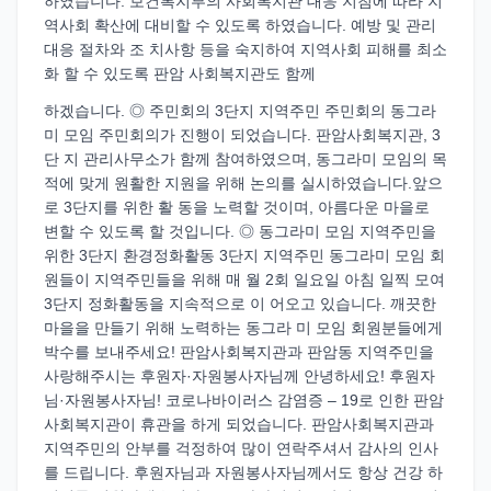
하였습니다. 보건복지부의 사회복지관 대응 지침에 따라 지
역사회 확산에 대비할 수 있도록 하였습니다. 예방 및 관리
대응 절차와 조 치사항 등을 숙지하여 지역사회 피해를 최소
화 할 수 있도록 판암 사회복지관도 함께
하겠습니다. ◎ 주민회의 3단지 지역주민 주민회의 동그라
미 모임 주민회의가 진행이 되었습니다. 판암사회복지관, 3
단 지 관리사무소가 함께 참여하였으며, 동그라미 모임의 목
적에 맞게 원활한 지원을 위해 논의를 실시하였습니다.앞으
로 3단지를 위한 활 동을 노력할 것이며, 아름다운 마을로
변할 수 있도록 할 것입니다. ◎ 동그라미 모임 지역주민을
위한 3단지 환경정화활동 3단지 지역주민 동그라미 모임 회
원들이 지역주민들을 위해 매 월 2회 일요일 아침 일찍 모여
3단지 정화활동을 지속적으로 이 어오고 있습니다. 깨끗한
마을을 만들기 위해 노력하는 동그라 미 모임 회원분들에게
박수를 보내주세요! 판암사회복지관과 판암동 지역주민을
사랑해주시는 후원자·자원봉사자님께 안녕하세요! 후원자
님·자원봉사자님! 코로나바이러스 감염증 – 19로 인한 판암
사회복지관이 휴관을 하게 되었습니다. 판암사회복지관과
지역주민의 안부를 걱정하여 많이 연락주셔서 감사의 인사
를 드립니다. 후원자님과 자원봉사자님께서도 항상 건강 하