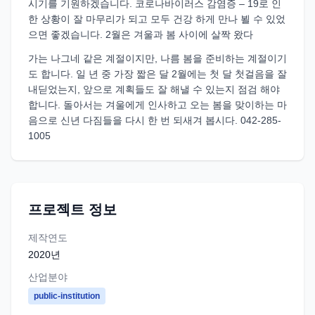
시기를 기원하겠습니다. 코로나바이러스 감염증 – 19로 인
한 상황이 잘 마무리가 되고 모두 건강 하게 만나 뵐 수 있었
으면 좋겠습니다. 2월은 겨울과 봄 사이에 살짝 왔다
가는 나그네 같은 계절이지만, 나름 봄을 준비하는 계절이기
도 합니다. 일 년 중 가장 짧은 달 2월에는 첫 달 첫걸음을 잘
내딛었는지, 앞으로 계획들도 잘 해낼 수 있는지 점검 해야
합니다. 돌아서는 겨울에게 인사하고 오는 봄을 맞이하는 마
음으로 신년 다짐들을 다시 한 번 되새겨 봅시다. 042-285-
1005
프로젝트 정보
제작연도
2020
년
산업분야
public-institution