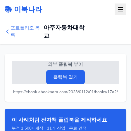
📚 이북나라
아주자동차대학
포트폴리오 목
록
교
외부 플립북 뷰어
플립북 열기
https://ebook.ebooknara.com/2023/0112/01/books/17a2/
이 사례처럼 전자책 플립북을 제작하세요
누적
1,500+
제작 ·
11
개 산업 · 무료 견적