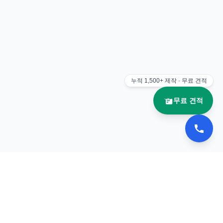
누적
1,500+
제작 · 무료 견적
무료 견적
📚 이북나라