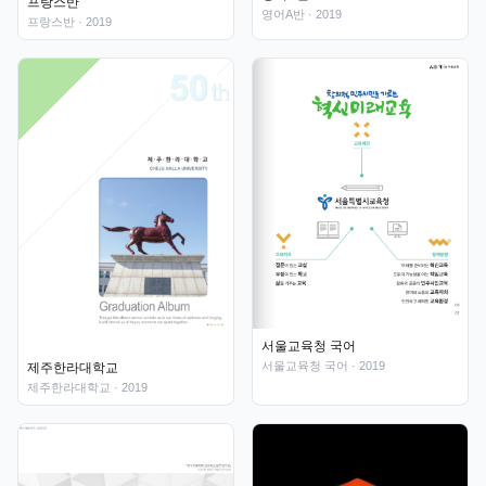
프랑스반
영어A반
· 2019
프랑스반
· 2019
서울교육청 국어
서울교육청 국어
· 2019
제주한라대학교
제주한라대학교
· 2019