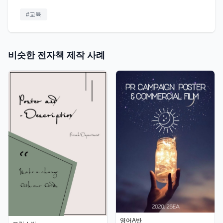
#
교육
비슷한 전자책 제작 사례
영어A반