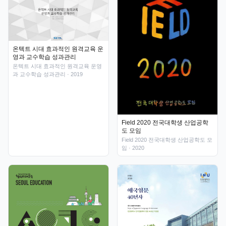
온텍트 시대 효과적인 원격교육 운
영과 교수학습 성과관리
온텍트 시대 효과적인 원격교육 운영
과 교수학습 성과관리
· 2019
Field 2020 전국대학생 산업공학
도 모임
Field 2020 전국대학생 산업공학도 모
임
· 2020