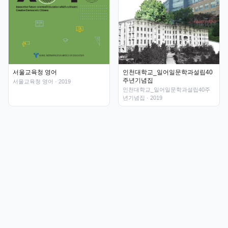
인천대학교_일어일문학과설립40
서울교육청 영어
주년기념집
서울교육청 영어
· 2019
인천대학교_일어일문학과설립40주
년기념집
· 2019