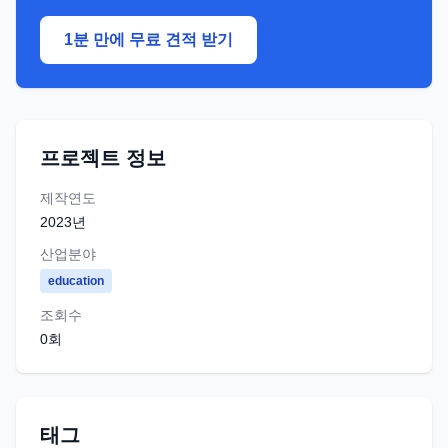
1분 만에 무료 견적 받기
프로젝트 정보
제작연도
2023
년
산업분야
education
조회수
0
회
태그