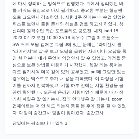
에 다시 정리하 는 방식으로 진행했다. 위에서 정리했던 바
를 키워드 중심으로 다시 필기하고, 중요한 부분은 형광펜
으로 그으면서 강조하였다. 시험 1주 전에는 매 수업 있었던
퀴즈를 보면서 틀린 문제와 해설을 검토 하고자 하였다. 성
신여대 원격수업 학습 포트폴리오 공모전_내지.indd 18
2023-02-22 오전 10:30:35 19 최우수 [그림 3] 오픈소스
SW 퀴즈 오답 캡처본 그림 3에 있는 문제는 “라이선시”를
“라이선서”로 잘 못 보고 오답을 골랐던 사례이다. 오답을 확
인 한 덕분에 내가 무엇이 약점인지 알 수 있었고, 약점을 중
심으로 보완 방법을 마련하기 시작했다. 헷갈 리는 용어는
따로 필기하여 더욱 깊이 있게 공부했고, pdf에 그림만 있는
경우에는 텍스트로 추가 내 용을 기록했다. 이 과정을 시험
이틀 전까지 반복하였고, 시험 하루 전에는 시험 환경을 꼼
꼼히 확인했 다. 오픈북 온라인 시험이었기 때문에 내가 정
리한 파일은 잘 열리는지, 집의 인터넷은 잘 되는지, zoom
업데이트는 더 안 해도 되는지 등을 본 후에 잠을 잘 수 있었
다. 대망의 중간고사 당일이 찾아왔다. 중간고사
당일에는 평소보다 더 일찍 z