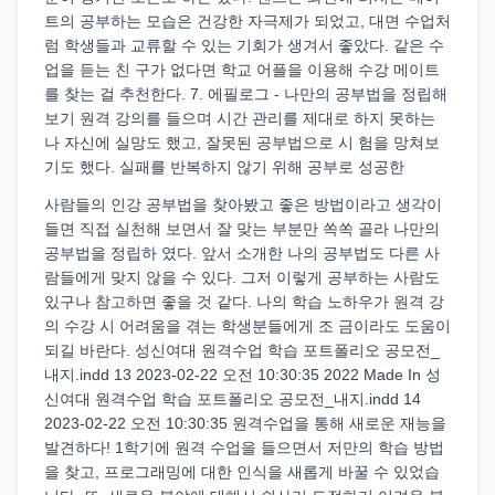
트의 공부하는 모습은 건강한 자극제가 되었고, 대면 수업처
럼 학생들과 교류할 수 있는 기회가 생겨서 좋았다. 같은 수
업을 듣는 친 구가 없다면 학교 어플을 이용해 수강 메이트
를 찾는 걸 추천한다. 7. 에필로그 - 나만의 공부법을 정립해
보기 원격 강의를 들으며 시간 관리를 제대로 하지 못하는
나 자신에 실망도 했고, 잘못된 공부법으로 시 험을 망쳐보
기도 했다. 실패를 반복하지 않기 위해 공부로 성공한
사람들의 인강 공부법을 찾아봤고 좋은 방법이라고 생각이
들면 직접 실천해 보면서 잘 맞는 부분만 쏙쏙 골라 나만의
공부법을 정립하 였다. 앞서 소개한 나의 공부법도 다른 사
람들에게 맞지 않을 수 있다. 그저 이렇게 공부하는 사람도
있구나 참고하면 좋을 것 같다. 나의 학습 노하우가 원격 강
의 수강 시 어려움을 겪는 학생분들에게 조 금이라도 도움이
되길 바란다. 성신여대 원격수업 학습 포트폴리오 공모전_
내지.indd 13 2023-02-22 오전 10:30:35 2022 Made In 성
신여대 원격수업 학습 포트폴리오 공모전_내지.indd 14
2023-02-22 오전 10:30:35 원격수업을 통해 새로운 재능을
발견하다! 1학기에 원격 수업을 들으면서 저만의 학습 방법
을 찾고, 프로그래밍에 대한 인식을 새롭게 바꿀 수 있었습