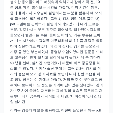
생소한 용어들이라도 머릿속에 익히고자 강의 시작 전, 10
분 정도 미 리 훑어보는 시간을 가졌다. 강의 시간이 되면,
줌에 들어가서 교수님이 설명하시는 부분을 컴퓨터 메 모지
를 활용하여 필기하였다. [그림 2] 강의 정리 메모 (2주 차)
pdf 파일에는 간략하게 설명이 되어있었기에 내가 모르는
부분, 강조하시는 부분 위주로 집어서 정 리하였다. 강의를
들으면서 헷갈리는 부분, 들어도 이해 안 가는 부분은 모아
서 쉬는 시간이나, 강의를 마무리하실 때 1:1 줌 채팅을 활용
하여 질문하기도 하였다. 이 점이 실시간 강의를 들으면서
가장 좋 았던 부분이었다. 동영상 수업이었다면 질문을 드려
도 교수님이 언제 보시고 답장이 올지 몰라서 계 속 기다려
야 했을 텐데, 실시간 수업이었기 때문에 바로 궁금증을 해
소할 수 있었다. 강의가 끝난 후에 는 그림 2처럼 강의를 정
리해 놓은 메모와 강의 자료를 보면서 다시 한번 복습을 하
고 당일 공부는 여 기에서 마쳤다. 거의 매주 이 루틴으로 공
부하다 보니까 어느 정도는 기억에 남아있는 상태였다. 강의
가 4주 차에 들어설 때부터는 그날 강의 복습은 물론이고 처
음부터 다시 공부하기 시작했다. 다만, 차 이점이 있다면 당
일 실시간
강의는 컴퓨터 메모를 활용하고, 이전에 들었던 강의는 pdf