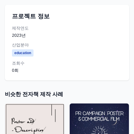
프로젝트 정보
제작연도
2023
년
산업분야
education
조회수
0
회
비슷한 전자책 제작 사례