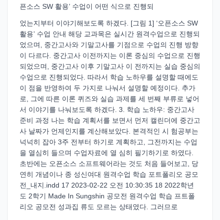
픈소스 SW 활용’ 수업이 어떤 식으로 진행되
었는지부터 이야기해보도록 하겠다. [그림 1] ‘오픈소스 SW
활용’ 수업 안내 해당 교과목은 실시간 원격수업으로 진행되
었으며, 중간고사와 기말고사를 기점으로 수업의 진행 방향
이 다르다. 중간고사 이전까지는 이론 중심의 수업으로 진행
되었으며, 중간고사 이후 기말고사 이 전까지는 실습 중심의
수업으로 진행되었다. 따라서 학습 노하우를 설명할 때에도
이 점을 반영하여 두 가지로 나눠서 설명할 예정이다. 추가
로, 그에 따른 이론 퀴즈와 실습 과제를 세 번째 부류로 넣어
서 이야기를 나눠보도록 하겠다. 3. 학습 노하우: 중간고사
준비 과정 나는 학습 계획서를 보면서 먼저 캘린더에 중간고
사 날짜가 언제인지를 계산해보았다. 본격적인 시 험공부는
넉넉히 잡아 3주 전부터 하기로 계획하고, 그전까지는 수업
을 열심히 들으며 수업자료에 열 심히 필기하기로 하였다.
초반에는 오픈소스 소프트웨어라는 것도 처음 들어보고, 당
연히 개념이나 종 성신여대 원격수업 학습 포트폴리오 공모
전_내지.indd 17 2023-02-22 오전 10:30:35 18 2022학년
도 2학기 Made In Sungshin 공모전 원격수업 학습 프트폴
리오 공모전 성과집 류도 모르는 상태였다. 그러므로