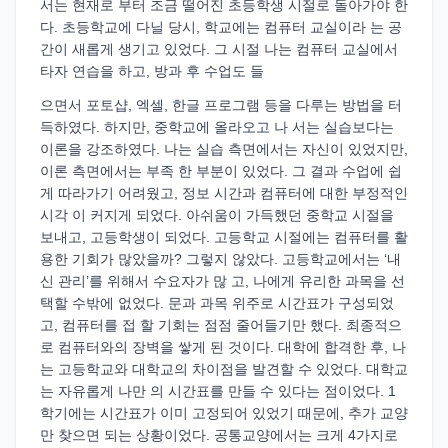
서는 현재로 부터 조금 떨어진 초등학생 시절로 돌아가야 한
다. 초등학교에 다닐 당시, 학교에는 컴퓨터 교실이라 는 공
간이 새롭게 생기고 있었다. 그 시절 나는 컴퓨터 교실에서
타자 연습을 하고, 방과 후 수업도 들
으면서 포토샵, 엑셀, 한글 프로그램 등을 다루는 방법을 터
득하였다. 하지만, 중학교에 올라오고 나 서는 실습보다는
이론을 강조하였다. 나는 실습 측면에서는 자신이 있었지만,
이론 측면에서는 부족 한 부분이 있었다. 그 결과 수업에 쉽
게 따라가기 어려웠고, 정보 시간과 컴퓨터에 대한 부정적인
시각 이 커지게 되었다. 아쉬움이 가득했던 중학교 시절을
보내고, 고등학생이 되었다. 고등학교 시절에는 컴퓨터를 활
용한 기회가 많았을까? 그렇지 않았다. 고등학교에서는 ‘내
신 관리’를 위해서 수요자가 많 고, 나에게 유리한 과목을 선
택할 수밖에 없었다. 문과 과목 위주로 시간표가 구성되었
고, 컴퓨터를 접 할 기회는 점점 줄어들기만 했다. 최종적으
로 컴퓨터와의 장벽을 쌓게 된 것이다. 대학에 합격한 후, 나
는 고등학교와 대학교의 차이점을 발견할 수 있었다. 대학교
는 자유롭게 나만 의 시간표를 만들 수 있다는 점이었다. 1
학기에는 시간표가 이미 고정되어 있었기 때문에, 추가 교양
만 찾으면 되는 상황이었다. 공통교양에서는 크게 4가지로