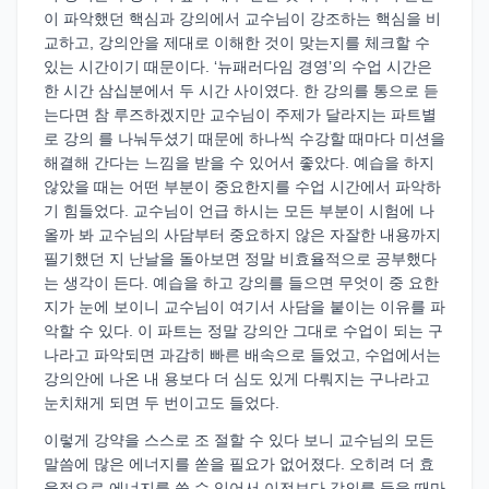
이 파악했던 핵심과 강의에서 교수님이 강조하는 핵심을 비
교하고, 강의안을 제대로 이해한 것이 맞는지를 체크할 수
있는 시간이기 때문이다. ‘뉴패러다임 경영’의 수업 시간은
한 시간 삼십분에서 두 시간 사이였다. 한 강의를 통으로 듣
는다면 참 루즈하겠지만 교수님이 주제가 달라지는 파트별
로 강의 를 나눠두셨기 때문에 하나씩 수강할 때마다 미션을
해결해 간다는 느낌을 받을 수 있어서 좋았다. 예습을 하지
않았을 때는 어떤 부분이 중요한지를 수업 시간에서 파악하
기 힘들었다. 교수님이 언급 하시는 모든 부분이 시험에 나
올까 봐 교수님의 사담부터 중요하지 않은 자잘한 내용까지
필기했던 지 난날을 돌아보면 정말 비효율적으로 공부했다
는 생각이 든다. 예습을 하고 강의를 들으면 무엇이 중 요한
지가 눈에 보이니 교수님이 여기서 사담을 붙이는 이유를 파
악할 수 있다. 이 파트는 정말 강의안 그대로 수업이 되는 구
나라고 파악되면 과감히 빠른 배속으로 들었고, 수업에서는
강의안에 나온 내 용보다 더 심도 있게 다뤄지는 구나라고
눈치채게 되면 두 번이고도 들었다.
이렇게 강약을 스스로 조 절할 수 있다 보니 교수님의 모든
말씀에 많은 에너지를 쏟을 필요가 없어졌다. 오히려 더 효
율적으로 에너지를 쓸 수 있어서 이전보다 강의를 들을 때마