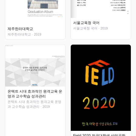
서울교육청 국어
서울교육청 국어
· 2019
제주한라대학교
제주한라대학교
· 2019
온텍트 시대 효과적인 원격교육 운
영과 교수학습 성과관리
온텍트 시대 효과적인 원격교육 운영
과 교수학습 성과관리
· 2019
Field 2020 전국대학생 산업공학