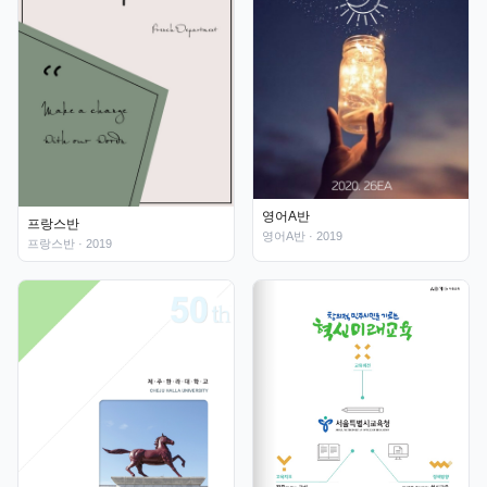
영어A반
프랑스반
영어A반
· 2019
프랑스반
· 2019