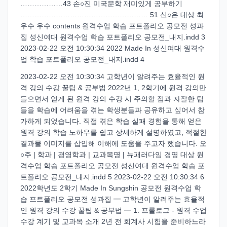
………………43 손○진 미국문학 재미있게 공부하기
……………………………………………… 51 신○은 대상 최
우수 우수 contents 원격수업 학습 프트폴리오 공모전 성과
집 성신여대 원격수업 학습 포트폴리오 공모전_내지.indd 3
2023-02-22 오전 10:30:34 2022 Made In 성신여대 원격수
업 학습 포트폴리오 공모전_내지.indd 4
2023-02-22 오전 10:30:34 고학년이 알려주는 효율적인 원
격 강의 수강 꿀팁 & 공부법 2022년 1, 2학기에 원격 강의만
들으면서 얻게 된 원격 강의 수강 시 주의할 점과 자잘한 팁
들을 학습에 어려움을 겪는 학생분들과 공유하고 싶어서 참
가하게 되었습니다. 직접 겪은 학습 실패 경험을 통해 얻은
원격 강의 학습 노하우를 쉽고 상세하게 설명하였고, 적절한
결과물 이미지를 삽입해 이해에 도움을 주고자 했습니다. 오
○주 | 학과 | 경영학과 | 교과목명 | 뉴패러다임 경영 대상 원
격수업 학습 포트폴리오 공모전 성신여대 원격수업 학습 포
트폴리오 공모전_내지.indd 5 2023-02-22 오전 10:30:34 6
2022학년도 2학기 Made In Sungshin 공모전 원격수업 학
습 프트폴리오 공모전 성과집 ━ 고학년이 알려주는 효율적
인 원격 강의 수강 꿀팁 & 공부법 ━ 1. 프롤로그 - 원격 수업
수강 계기 및 교과목 소개 2년 전 회계사 시험을 준비하느라