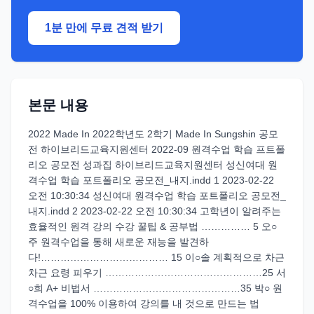
1분 만에 무료 견적 받기
본문 내용
2022 Made In 2022학년도 2학기 Made In Sungshin 공모
전 하이브리드교육지원센터 2022-09 원격수업 학습 프트폴
리오 공모전 성과집 하이브리드교육지원센터 성신여대 원
격수업 학습 포트폴리오 공모전_내지.indd 1 2023-02-22
오전 10:30:34 성신여대 원격수업 학습 포트폴리오 공모전_
내지.indd 2 2023-02-22 오전 10:30:34 고학년이 알려주는
효율적인 원격 강의 수강 꿀팁 & 공부법 …………… 5 오○
주 원격수업을 통해 새로운 재능을 발견하
다!………………………………… 15 이○솔 계획적으로 차근
차근 요령 피우기 …………………………………………25 서
○희 A+ 비법서 ………………………………………35 박○ 원
격수업을 100% 이용하여 강의를 내 것으로 만드는 법