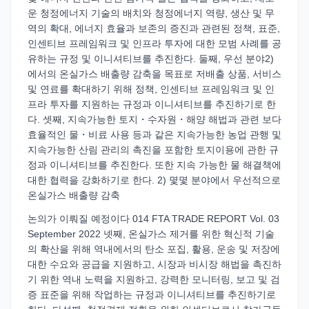
운 청정에너지 기술의 배치와 청정에너지 역량, 생산 및 무
역의 확대, 에너지 효율과 보존의 증진과 관련된 정책, 표준,
인센티브 프레임워크 및 인프라 투자에 대한 모범 사례를 공
유하는 규정 및 이니셔티브를 추진한다. 둘째, 우선 분야2)
에서의 온실가스 배출량 감축을 목표로 저배출 상품, 서비스
및 연료를 확대하기 위해 정책, 인센티브 프레임워크 및 인
프라 투자를 지원하는 규정과 이니셔티브를 추진하기로 한
다. 셋째, 지속가능한 토지・수자원・해양 해법과 관련 보다
효율적인 물・비료 사용 등과 같은 지속가능한 농업 관행 및
지속가능한 산림 관리의 촉진을 포함한 토지이용에 관한 규
정과 이니셔티브를 추진한다. 또한 지속 가능한 물 해결책에
대한 협력을 강화하기로 한다. 2) 몇몇 분야에서 우선적으로
온실가스 배출량 감축
논의가 이뤄질 예정이다 014 FTA TRADE REPORT Vol. 03
September 2022 넷째, 온실가스 제거를 위한 혁신적 기술
의 확산을 위해 역내에서의 탄소 포집, 활용, 운송 및 저장에
대한 수요와 공급을 지원하고, 시장과 비시장 해법을 촉진하
기 위한 역내 노력을 지원하고, 강력한 모니터링, 보고 및 검
증 표준을 위해 작업하는 규정과 이니셔티브를 추진하기로