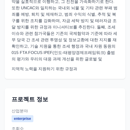
약을 실효적으로 이행하고, 그 진전을 가속화하기로 한다.
또한 UNCAC와 일치하는 국내외 뇌물 및 기타 관련 부패 범
죄를 예방, 퇴치 및 제재하고, 범죄 수익의 식별, 추적 및 복
구를 위한 조치를 강화하며, 자금 세탁 방지 및 테러자금 조
달 방지를 위한 규정과 이니셔티브를 추진한다. 둘째, 조세
이슈와 관련 참가국들은 기존의 국제협약과 기준에 따라 세
무 당국 간 조세 관련 투명성 및 정보교환에 대한 지지를 재
확인하고, 기술 지원을 통한 조세 행정과 국내 자원 동원의
015 FTA FOCUS IPEF(인도-태평양경제프레임워크) 출범
의 평가와 우리의 대응 과제 개선을 위한 글로벌 및
지역적 노력을 지원하기 위한 규정과
프로젝트 정보
산업분야
enterprise
조회수