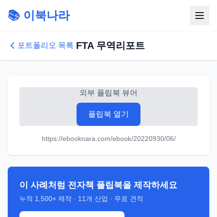
📚 이북나라
FTA 무역리포트
포트폴리오 목록
외부 플립북 뷰어
플립북 열기
https://ebooknara.com/ebook/20220930/06/
이 사례처럼 전자책 플립북을 제작하세요
누적
1,500+
제작 ·
11
개 산업 · 무료 견적