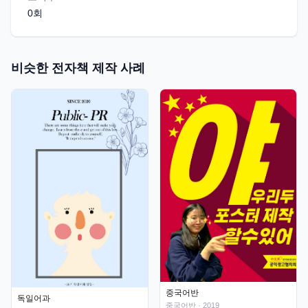
0
회
비슷한 전자책 제작 사례
중국어반
독일어과
중국어반
· 2019