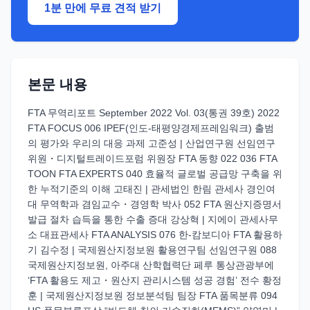
1분 만에 무료 견적 받기
본문 내용
FTA 무역리포트 September 2022 Vol. 03(통권 39호) 2022
FTA FOCUS 006 IPEF(인도-태평양경제프레임워크) 출범
의 평가와 우리의 대응 과제 고준성 | 산업연구원 선임연구
위원・디지털트레이드포럼 위원장 FTA 동향 022 036 FTA
TOON FTA EXPERTS 040 효율적 글로벌 공급망 구축을 위
한 누적기준의 이해 고태진 | 관세법인 한림 관세사 경인여
대 무역학과 겸임교수・경영학 박사 052 FTA 원산지증명서
발급 절차 습득을 통한 수출 증대 강상혁 | 지에이 관세사무
소 대표관세사 FTA ANALYSIS 076 한-캄보디아 FTA 활용하
기 김수정 | 국제원산지정보원 활용연구팀 선임연구원 088
국제원산지정보원, 아주대 산학협력단 페루 통상관광부에
‘FTA 활용도 제고・원산지 관리시스템 성공 경험’ 전수 황정
훈 | 국제원산지정보원 정보분석팀 팀장 FTA 품목분류 094