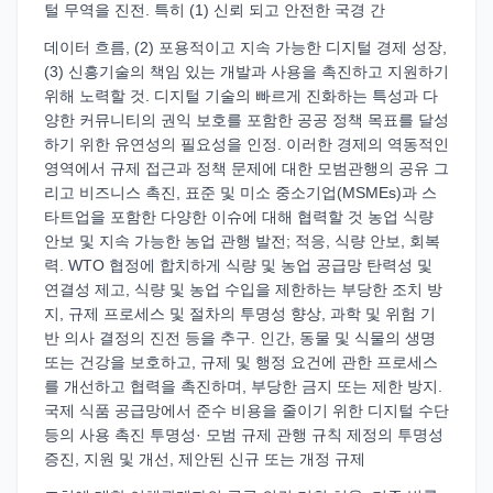
털 무역을 진전. 특히 (1) 신뢰 되고 안전한 국경 간
데이터 흐름, (2) 포용적이고 지속 가능한 디지털 경제 성장,
(3) 신흥기술의 책임 있는 개발과 사용을 촉진하고 지원하기
위해 노력할 것. 디지털 기술의 빠르게 진화하는 특성과 다
양한 커뮤니티의 권익 보호를 포함한 공공 정책 목표를 달성
하기 위한 유연성의 필요성을 인정. 이러한 경제의 역동적인
영역에서 규제 접근과 정책 문제에 대한 모범관행의 공유 그
리고 비즈니스 촉진, 표준 및 미소 중소기업(MSMEs)과 스
타트업을 포함한 다양한 이슈에 대해 협력할 것 농업 식량
안보 및 지속 가능한 농업 관행 발전; 적응, 식량 안보, 회복
력. WTO 협정에 합치하게 식량 및 농업 공급망 탄력성 및
연결성 제고, 식량 및 농업 수입을 제한하는 부당한 조치 방
지, 규제 프로세스 및 절차의 투명성 향상, 과학 및 위험 기
반 의사 결정의 진전 등을 추구. 인간, 동물 및 식물의 생명
또는 건강을 보호하고, 규제 및 행정 요건에 관한 프로세스
를 개선하고 협력을 촉진하며, 부당한 금지 또는 제한 방지.
국제 식품 공급망에서 준수 비용을 줄이기 위한 디지털 수단
등의 사용 촉진 투명성· 모범 규제 관행 규칙 제정의 투명성
증진, 지원 및 개선, 제안된 신규 또는 개정 규제