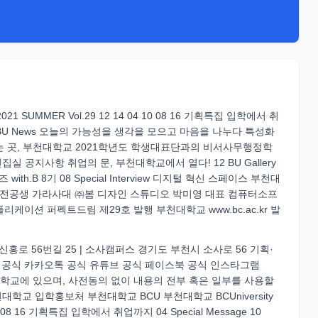
2021 SUMMER Vol.29 12 14 04 10 08 16 기획특집 입학에서 취
 Class 20 BU News 오늘의 가능성을 생각을 모으고 마음을 나누다 특성화
는 곳, 부천대학교 2021학년도 학생대표단과의 비서사무행정학
de BU 편집실 공지사항 취업의 문, 부천대학교에서 열다! 12 BU Gallery
B 8기 08 Special Interview 디지털 혁신 스페이스 부천대
ace) 18 전공생 가라사대 ㈜봄 디자인 스튜디오 박미영 대표 컴퓨터소프
이션 퍼펙트드림 제29호 발행 부천대학교 www.bc.ac.kr 발
 신흥로 56번길 25 | 소사캠퍼스 경기도 부천시 소사로 56 기획·
로그 공식 카카오톡 공식 유튜브 공식 페이스북 공식 인스타그램
 부천대학교에 있으며, 사전동의 없이 내용의 전부 혹은 일부를 사용할
대학교 입학홍보처 부천대학교 BCU 부천대학교 BCUniversity
4 10 08 16 기획특집 입학에서 취업까지 04 Special Message 10