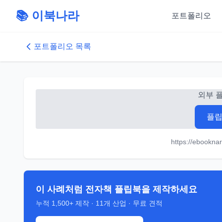
📚 이북나라
포트폴리오
포트폴리오 목록
외부 
플립
https://ebookn
이 사례처럼 전자책 플립북을 제작하세요
누적
1,500+
제작 ·
11
개 산업 · 무료 견적