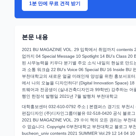
1분 만에 무료 견적 받기
본문 내용
2021 BU MAGAZINE VOL. 29 입학에서 취업까지 contents 
업까지 04 Special Message 10 Spotlight 14 BU’s
된 사무능력을 키우다 분기별 주요 소식 내일의 현실로 만드
과 소통 워크숍 22 BU’s Voice 06 Special BU 16 Insi
부천대학교의 새로운 얼굴 미래인재 양성을 위한 홍보서포터즈 with.
에서 나의 오늘을 디자인하다! (Digital Innovation Sp
트웨어과 전공생이 (실내건축디자인과 99학번) 강추하는 어플리케
행인 한정석 발행일 2021년 7월 발행처 부천대학교
대학홍보센터 032-610-0792 주소 | 본캠퍼스 경기도 부천시
편집디자인 (주)디자인그룹더블유 02-518-0420 공식 블
2021 BU MAGAZINE VOL. 29 ※이 책의 모든 권리는
수 없습니다. Copyright ©부천대학교 부천대학교 블로그 부천
bucheon_univ contents 2021 SUMMER Vol.29 12 14 0