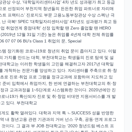
장관상 수상, ‘대학일자리센터사업’ 4차 년도 성과평가 최고 등급
학’으로 선정되어 부천지역 청년들의 든든한 취업 파트너로 자리매
청년드림 베스트 프랙티스’ 진로지도 부문 고용노동부장관상 수상 스펙난 극
, 난 극복! SPEC ‘대학일자리센터사업’ 4차년도 성과평가 최고 등
로장학사업 취업연계 중점대학’ 선정 입학할 땐 Zero 졸업할 땐 HERO
%p (2019년 12월 31일 기준) 높은 취업률 4년제 대학 전체 취업률
 06 BU’s Class 1 취업의 문, Special
템 장기화된 코로나19로 청년의 취업 문이 좁아지고 있다. 이럴
의 가치를 만드는 대학, 부천대학교는 학생들의 진로 탐색 및 설
부천대학교는 이러한 학생들의 고민을 해결하고자 2017년 대학일
를 개척하는 전문가를 양성하고 있다. 자리센터를 주축으로 취·창
 최초로 진로·취업 프로 그램을 정규교과에 포함하여 지도하고 있
로 준비 입학에서 취업까지, 한 번에 연결하는 부천대학교의 취·창
정규 교과과정을 1~5단계로 시스템화한 것이다. 2020년에만 진
 코로나19가 확산되자 진로 및 취·창업 비대면 지원서비스를 개 발
고 있다. 부천대학교
도 활짝 열려있다. 대학과 지역 특 ㄴSUCCESS 성을 반영한
역 내 청년고용 관련 기관과의 거버 넌스 구축, 공동·연계 프로그
것이다. 그 결과 부 JOB 천대학교는 ‘2020 청년드림 베스트 프