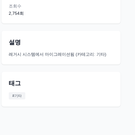
조회수
2,754
회
설명
레거시 시스템에서 마이그레이션됨 (카테고리: 기타)
태그
#
기타