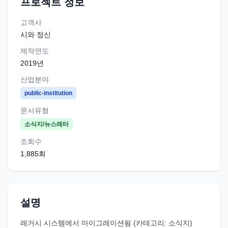
프로젝트 정보
고객사
시와 정신
제작연도
2019
년
산업분야
public-institution
문서유형
소식지/뉴스레터
조회수
1,885
회
설명
레거시 시스템에서 마이그레이션됨 (카테고리: 소식지)