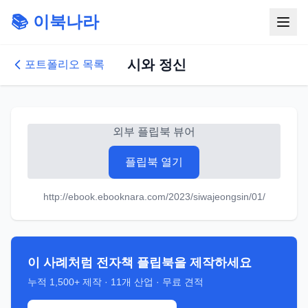
📚 이북나라
시와 정신
포트폴리오 목록
외부 플립북 뷰어
플립북 열기
http://ebook.ebooknara.com/2023/siwajeongsin/01/
이 사례처럼 전자책 플립북을 제작하세요
누적
1,500+
제작 ·
11
개 산업 · 무료 견적