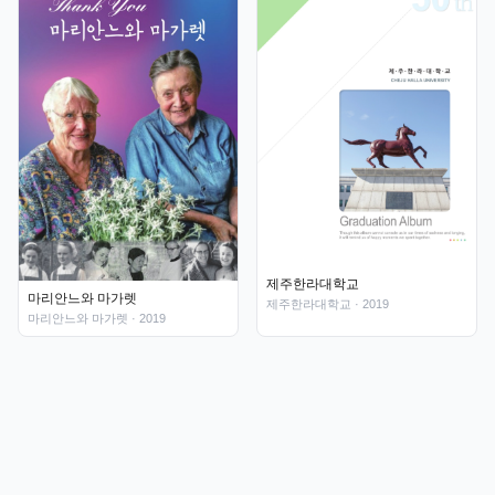
제주한라대학교
마리안느와 마가렛
제주한라대학교
· 2019
마리안느와 마가렛
· 2019