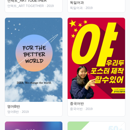
언택트_ART TOGETHER
독일어과
언택트_ART TOGETHER
· 2019
독일어과
· 2019
중국어반
영어B반
중국어반
· 2019
영어B반
· 2019