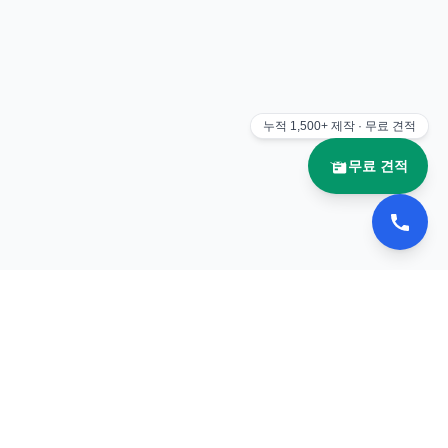
누적
1,500+
제작 · 무료 견적
무료 견적
📚 이북나라
전자책 플립북 제작 전문 업체