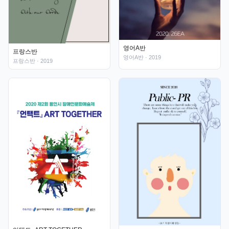
영어A반
프랑스반
영어A반
· 2019
프랑스반
· 2019