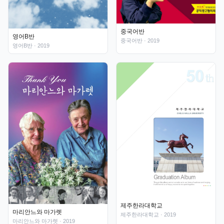
중국어반
영어B반
중국어반
· 2019
영어B반
· 2019
제주한라대학교
마리안느와 마가렛
제주한라대학교
· 2019
마리안느와 마가렛
· 2019