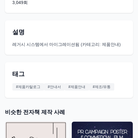
3,049
회
설명
레거시 시스템에서 마이그레이션됨 (카테고리: 제품안내)
태그
#
제품카탈로그
#
안내서
#
제품안내
#
제조/유통
비슷한 전자책 제작 사례