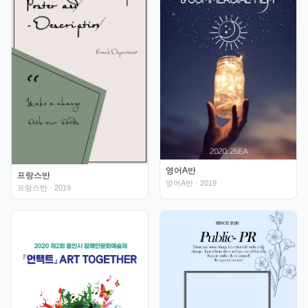
영어A반
프랑스반
영어A반
· 2019
프랑스반
· 2019