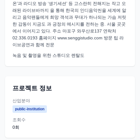
온’과 라디오 방송 ‘생기세션’ 등 고스란히 전해지는 작고 오
래된 라이브바까지 을 통해 한국의 인디음악씬을 세계에 알
리고 음악팬들에게 희망 객석과 무대가 하나되는 가슴 저릿
한 감동이 지금도 과 긍정의 메시지를 전하는 중. 서울 곳곳
에서 이어지고 있다. 주소 마포구 와우산로137 연락처
02.336.0193 홈페이지 www.senggistudio.com 방문 팁 라
이브공연과 함께 전문
녹음 및 촬영을 위한 스튜디오 렌탈도
프로젝트 정보
산업분야
public-institution
조회수
0
회