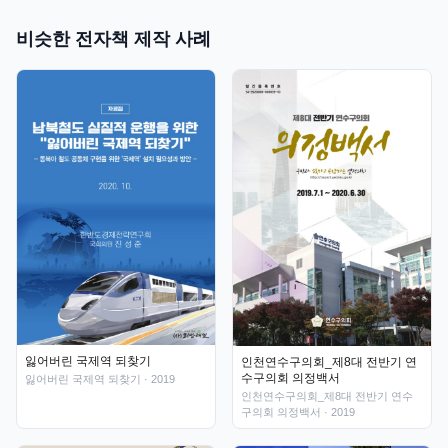
비슷한 전자책 제작 사례
잃어버린 국제역 되찾기
인천연수구의회_제8대 전반기 연
수구의회 의정백서
잃어버린 국제역 되찾기
· 2019
인천연수구의회_제8대 전반기 연수
구의회 의정백서
· 2019