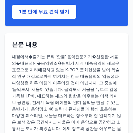
1분 만에 무료 견적 받기
본문 내용
내곁에서�즐기는 뮤직 ‘핫플’ 음악전문가가�선정한 서울
의�대표적인�음악명소�탐방기 세계 대중음악의 새로운
표준으로 자리매김하고 있는 K-POP, 문화현상을 넘어 학술
적 연구 대상으로까지 여겨지는 한국 대중음악의 역동성과
다양성은 하루 아침에 이루어진 것이 아닙니다. 그 중심에
‘음악도시’ 서울이 있습니다. 음악도시 서울을 뉴트로 감성
가득한 LP바, 대표하는 재즈와 힙합을 아우르는 이색 라이
브 공연장, 전세계 독립 레이블의 인디 음악을 만날 수 있는
음반가게, 음악명소 48 실력파 뮤지션들과 함께 호흡하는
다양한 페스티벌, 서울을 대표하는 장소부터 잘 알려지지 않
은 보석 같은 공간까지... 서울은 이미 음악으로 공감하고 소
통하는 도시가 되었습니다. 이제 장르와 공간을 아우르는 음