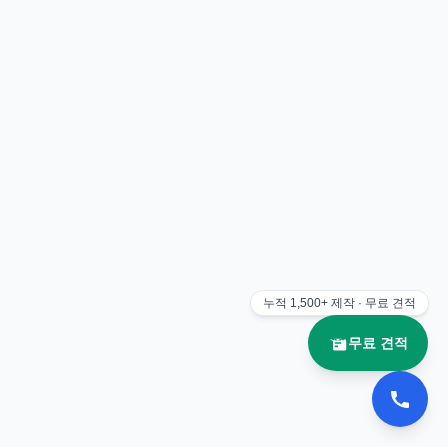
누적
1,500+
제작 · 무료 견적
무료 견적