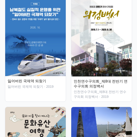
잃어버린 국제역 되찾기
인천연수구의회_제8대 전반기 연
수구의회 의정백서
잃어버린 국제역 되찾기
· 2019
인천연수구의회_제8대 전반기 연수
구의회 의정백서
· 2019