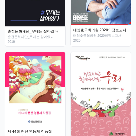
태영호국회의원 2020의정보고서
춘천문화재단_무대는 살아있다
태영호국회의원 2020의정보고서
·
춘천문화재단_무대는 살아있다
·
2020
2019
제 44회 랜선 영등제 작품집