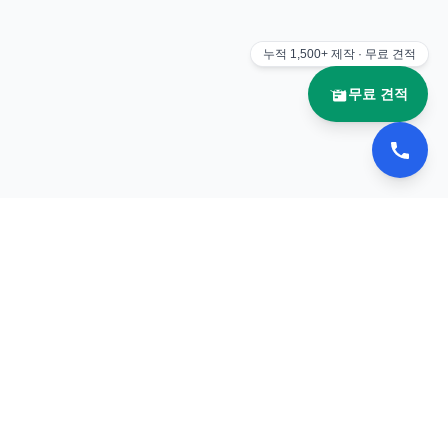
누적
1,500+
제작 · 무료 견적
무료 견적
📚 이북나라
전자책 플립북 제작 전문 업체
서비스