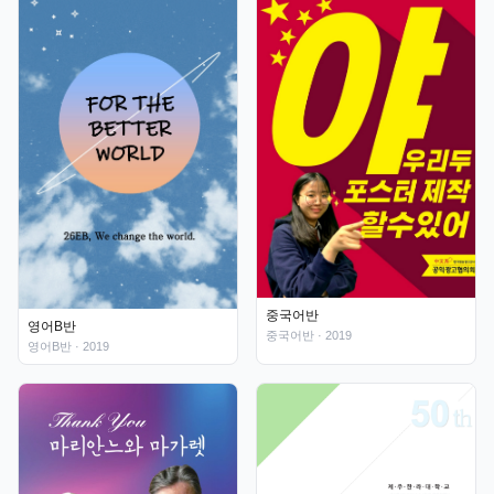
중국어반
영어B반
중국어반
· 2019
영어B반
· 2019