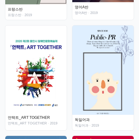
영어A반
프랑스반
영어A반
· 2019
프랑스반
· 2019
언택트_ART TOGETHER
독일어과
언택트_ART TOGETHER
· 2019
독일어과
· 2019