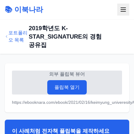
📚 이북나라
2019학년도 K-
포트폴리
STAR_SIGNATURE의 경험
오 목록
공유집
외부 플립북 뷰어
플립북 열기
https://ebooknara.com/ebook/2021/02/16/keimyung_univeresity/
이 사례처럼 전자책 플립북을 제작하세요