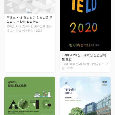
온텍트 시대 효과적인 원격교육 운
영과 교수학습 성과관리
온텍트 시대 효과적인 원격교육 운영
과 교수학습 성과관리
· 2019
Field 2020 전국대학생 산업공학
도 모임
Field 2020 전국대학생 산업공학도 모
임
· 2020