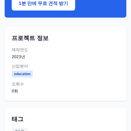
1분 만에 무료 견적 받기
프로젝트 정보
제작연도
2023
년
산업분야
education
조회수
0
회
태그