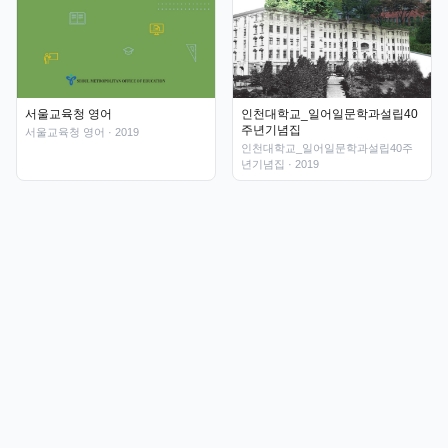
인천대학교_일어일문학과설립40
서울교육청 영어
주년기념집
서울교육청 영어
· 2019
인천대학교_일어일문학과설립40주
년기념집
· 2019