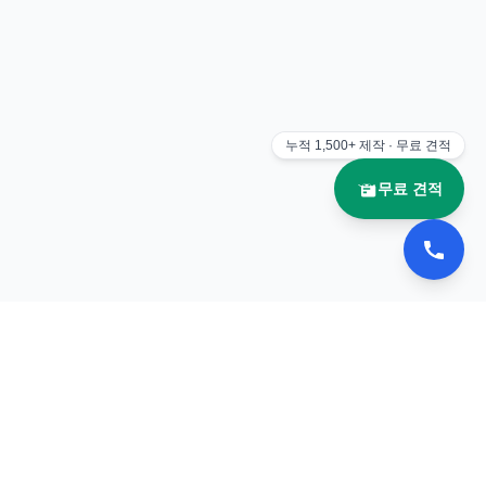
누적
1,500+
제작 · 무료 견적
무료 견적
📚 이북나라
전자책 플립북 제작 전문 업체