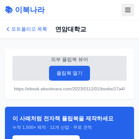
📚 이북나라
연암대학교
포트폴리오 목록
외부 플립북 뷰어
플립북 열기
https://ebook.ebooknara.com/2023/0112/01/books/17a4/
이 사례처럼 전자책 플립북을 제작하세요
누적
1,500+
제작 ·
11
개 산업 · 무료 견적