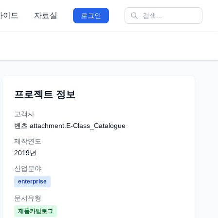
가이드
자료실
로그인
프로젝트 정보
고객사
벤츠 attachment.E-Class_Catalogue
제작연도
2019
년
산업분야
enterprise
문서유형
제품카탈로그