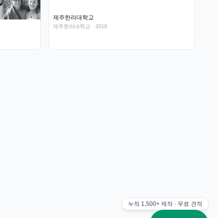
제주한라대학교
제주한라대학교
· 2019
누적
1,500+
제작 · 무료 견적