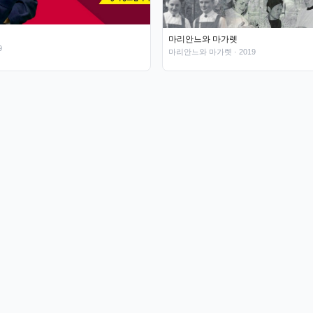
마리안느와 마가렛
9
마리안느와 마가렛
· 2019