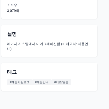
조회수
3,079
회
설명
레거시 시스템에서 마이그레이션됨 (카테고리: 제품안
내)
태그
#
제품카탈로그
#
제품안내
#
제조/유통