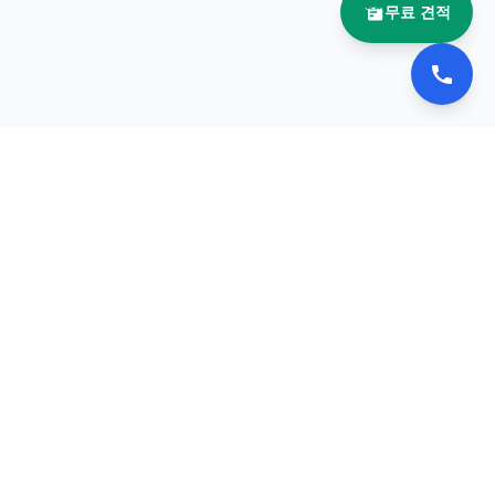
무료 견적
문의
이메일:
ebooknara@naver.com
전화:
0505-369-3690
리방침