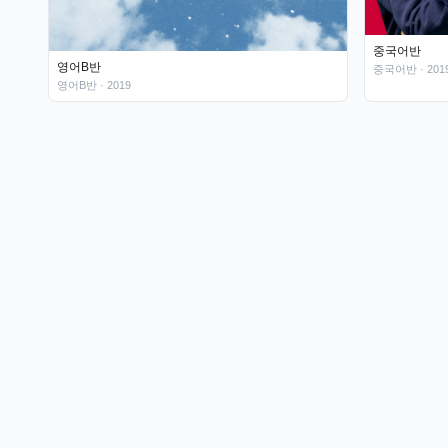
중국어반
영어B반
중국어반
· 201
영어B반
· 2019