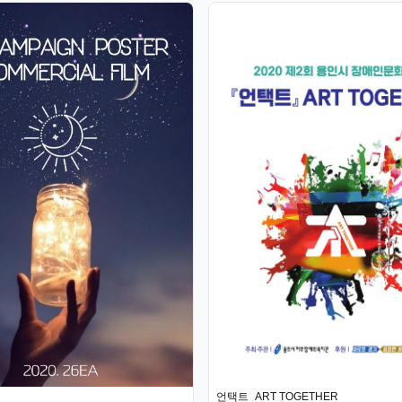
언택트_ART TOGETHER