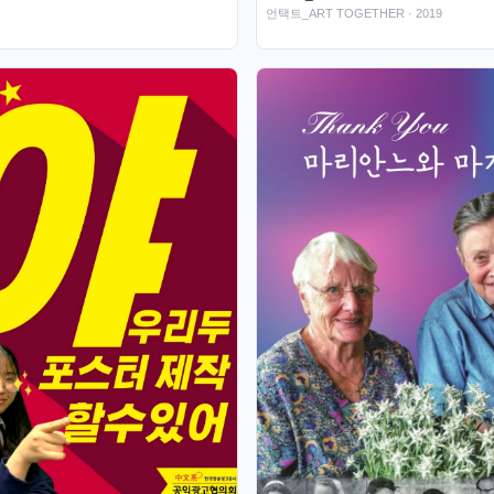
언택트_ART TOGETHER
· 2019