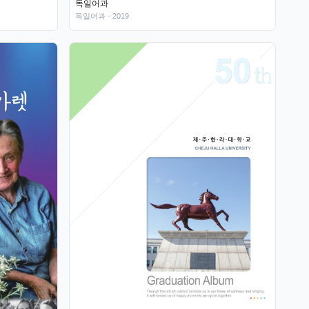
독일어과
독일어과
· 2019