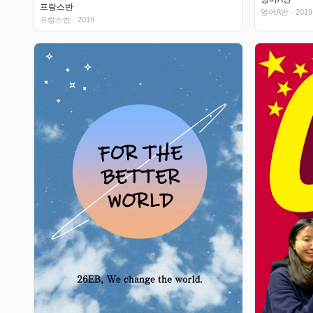
프랑스반
영어A반
· 2019
프랑스반
· 2019