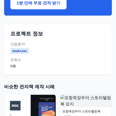
1분 만에 무료 견적 받기
프로젝트 정보
산업분야
bookcase
조회수
0
회
비슷한 전자책 제작 사례
포항죽장두마 스토리텔링북