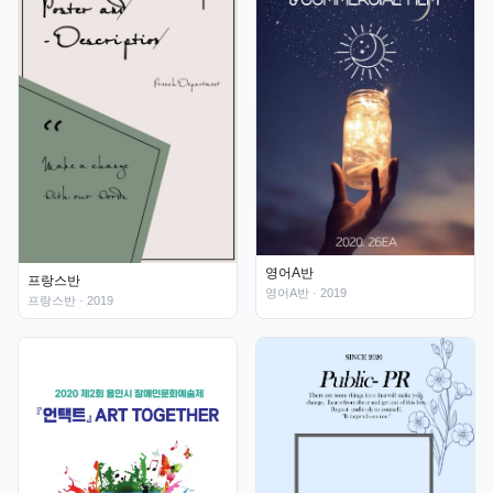
영어A반
프랑스반
영어A반
· 2019
프랑스반
· 2019