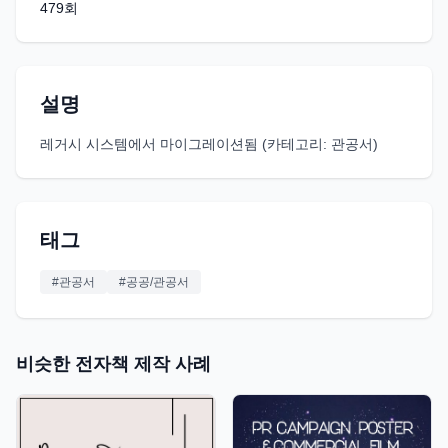
479
회
설명
레거시 시스템에서 마이그레이션됨 (카테고리: 관공서)
태그
#
관공서
#
공공/관공서
비슷한 전자책 제작 사례