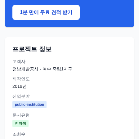
1분 만에 무료 견적 받기
프로젝트 정보
고객사
전남개발공사 - 여수 죽림1지구
제작연도
2019
년
산업분야
public-institution
문서유형
전자책
조회수