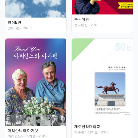
중국어반
영어B반
중국어반
· 2019
영어B반
· 2019
제주한라대학교
마리안느와 마가렛
제주한라대학교
· 2019
마리안느와 마가렛
· 2019